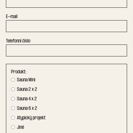
E-mail
Telefonní číslo
Produkt:
Sauna Mini
Sauna 2 x 2
Sauna 4 x 2
Sauna 6 x 2
Atypický projekt
Jiné