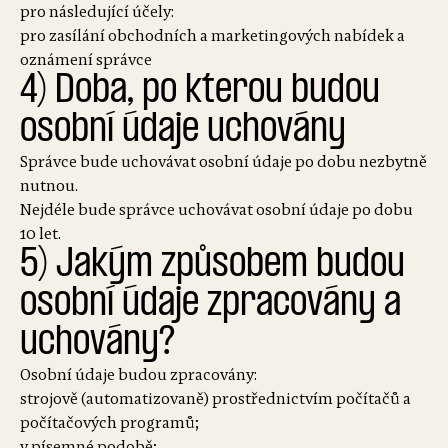
pro následující účely:
pro zasílání obchodních a marketingových nabídek a
oznámení správce
4) Doba, po kterou budou
osobní údaje uchovány
Správce bude uchovávat osobní údaje po dobu nezbytně
nutnou.
Nejdéle bude správce uchovávat osobní údaje po dobu
10 let.
5) Jakým způsobem budou
osobní údaje zpracovány a
uchovány?
Osobní údaje budou zpracovány:
strojově (automatizovaně) prostřednictvím počítačů a
počítačových programů;
v písemné podobě;