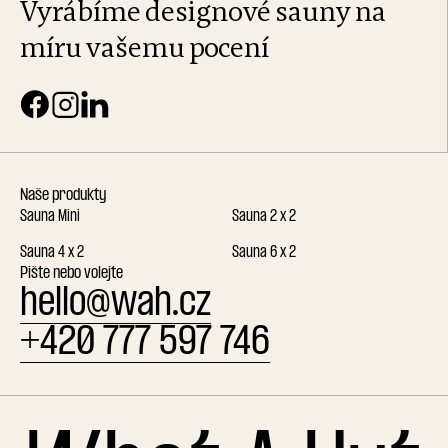
Vyrábíme designové sauny na
míru vašemu pocení
Naše produkty
Sauna Mini
Sauna 2 x 2
Sauna 4 x 2
Sauna 6 x 2
Pište nebo volejte
hello@wah.cz
+420 777 597 746