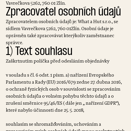
Vavrečkova 5262, 760 01 Zlín.
Zpracovatel osobních údajů
Zpracovatelem osobních údajů je: What a Hut s.r.o., se
sídlem Vavrečkova 5262, 760 01Zlín. Osobní údaje je
oprávněn také zpracovávat kterýkoliv zaměstnanec
správce.
1) Text souhlasu
Zaškrtnutím políčka před odesláním objednávky
v souladu s čl. 6 odst. 1 písm. a) nařízení Evropského
Parlamentu a Rady (EU) 2016/679 zedne 27. dubna 2016,
o ochraně fyzických osob v souvislosti se zpracováním
osobních údajůa o volném pohybu těchto údajů a o
zrušení směrnice 95/46/ES ( dále jen „ nařízení GDPR“),
které nabylo účinnosti dne 25. 5. 2018,
souhlasím se shromažďováním, uchováním a