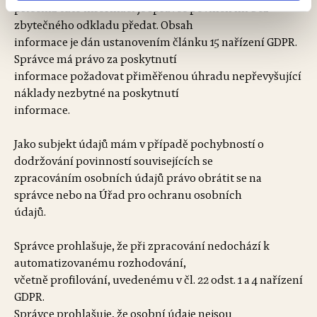
přičemž tuto informaci je správce povinen mi bez
zbytečného odkladu předat. Obsah
informace je dán ustanovením článku 15 nařízení GDPR.
Správce má právo za poskytnutí
informace požadovat přiměřenou úhradu nepřevyšující
náklady nezbytné na poskytnutí
informace.
Jako subjekt údajů mám v případě pochybností o
dodržování povinností souvisejících se
zpracováním osobních údajů právo obrátit se na
správce nebo na Úřad pro ochranu osobních
údajů.
Správce prohlašuje, že při zpracování nedochází k
automatizovanému rozhodování,
včetně profilování, uvedenému v čl. 22 odst. 1 a 4 nařízení
GDPR.
Správce prohlašuje, že osobní údaje nejsou