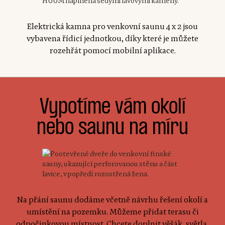
Elektrická kamna pro venkovní saunu 4 x 2 jsou
vybavena řídicí jednotkou, díky které je můžete
rozehřát pomocí mobilní aplikace.
Vypotíme vám okolí
nebo saunu na míru
Na přání saunu dodáme včetně návrhu řešení okolí a
umístění na pozemku. Můžeme přidat terasu či
odpočinkovou místnost. Chcete doplnit věšák, světla,