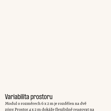
Variabilita prostoru
Modul o rozměrech 6 x 2 m je rozdělen na dvě
zóny. Prostor 4 x 2 m dokáže flexibilně reagovat na