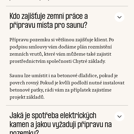
Kdo zajišťuje zemní práce a
přípravu místa pro saunu?
Přípravu pozemku si většinou zajišťuje klient. Po
podpisu smlouvy vám dodáme plán rozmístění
zemních vrutů, které vám můžeme také zajistit
prostřednictvím společnosti Chytré základy.
Saunu lze umístit i na betonové dlaždice, pokud je
povrch rovný. Pokud je kvůli podloží nutné instalovat
betonové patky, rádi vám za příplatek zajistíme
projekt základů.
Jaká je spotřeba elektrických
kamen a jakou vyžadují přípravu na
pozemku?