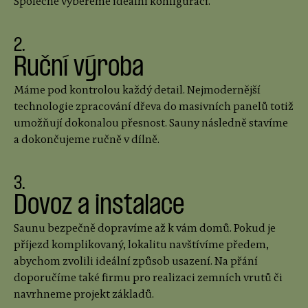
Společně vybereme ideální konfiguraci.
2.
Ruční výroba
Máme pod kontrolou každý detail. Nejmodernější
technologie zpracování dřeva do masivních panelů totiž
umožňují dokonalou přesnost. Sauny následně stavíme
a dokončujeme ručně v dílně.
3.
Dovoz a instalace
Saunu bezpečně dopravíme až k vám domů. Pokud je
příjezd komplikovaný, lokalitu navštívíme předem,
abychom zvolili ideální způsob usazení. Na přání
doporučíme také firmu pro realizaci zemních vrutů či
navrhneme projekt základů.