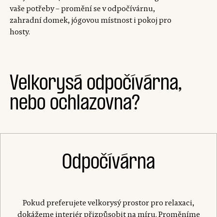
vaše potřeby – promění se v odpočívárnu,
zahradní domek, jógovou místnost i pokoj pro
hosty.
Velkorysá odpočívárna,
nebo ochlazovna?
Odpočívárna
Pokud preferujete velkorysý prostor pro relaxaci,
dokážeme interiér přizpůsobit na míru. Proměníme