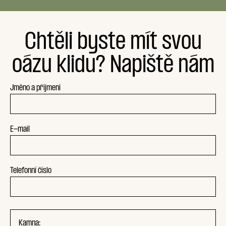
Chtěli byste mít svou
oázu klidu? Napiště nám
Jméno a příjmení
E-mail
Telefonní číslo
Kamna: