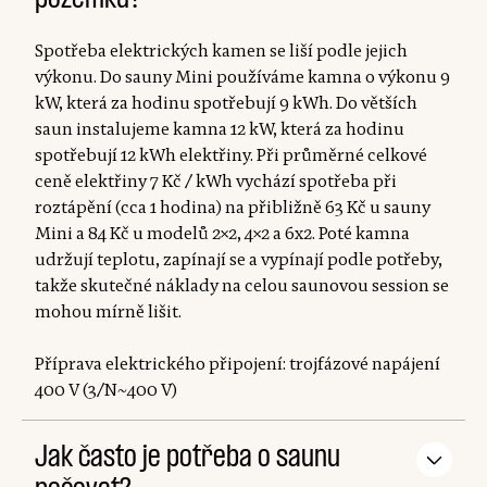
Spotřeba elektrických kamen se liší podle jejich
výkonu. Do sauny Mini používáme kamna o výkonu 9
kW, která za hodinu spotřebují 9 kWh. Do větších
saun instalujeme kamna 12 kW, která za hodinu
spotřebují 12 kWh elektřiny. Při průměrné celkové
ceně elektřiny 7 Kč / kWh vychází spotřeba při
roztápění (cca 1 hodina) na přibližně 63 Kč u sauny
Mini a 84 Kč u modelů 2×2, 4×2 a 6x2. Poté kamna
udržují teplotu, zapínají se a vypínají podle potřeby,
takže skutečné náklady na celou saunovou session se
mohou mírně lišit.
Příprava elektrického připojení: trojfázové napájení
400 V (3/N~400 V)
Jak často je potřeba o saunu