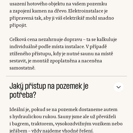
usazení hotového objektu na vašem pozemku
a zapojení kamen na dřevo. Elektroinstalace je
připravená tak, aby ji váš elektrikář mohl snadno
připojit.
Celková cena nezahrnuje dopravu – ta se kalkuluje
individuálně podle místa instalace. V případě
ztíženého přístupu, kdy je nutné saunu na místě
sestavit, je montáž zpoplatněna a naceněna
samostatně.
Jaký přístup na pozemek je
potřeba?
Ideální je, pokud se na pozemek dostaneme autem
s hydraulickou rukou. Sauny jsme ale už převáželi
i bagrem, traktorem, vysokozdvižným vozíkem nebo
jeřábem – vždy najdeme vhodné řešení.