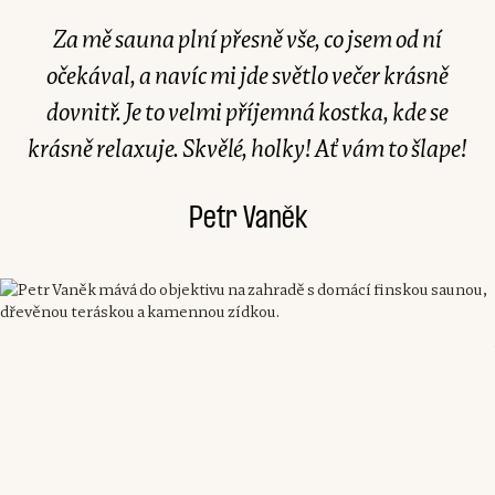
Za mě sauna plní přesně vše, co jsem od ní
očekával, a navíc mi jde světlo večer krásně
dovnitř. Je to velmi příjemná kostka, kde se
krásně relaxuje. Skvělé, holky! Ať vám to šlape!
Petr Vaněk