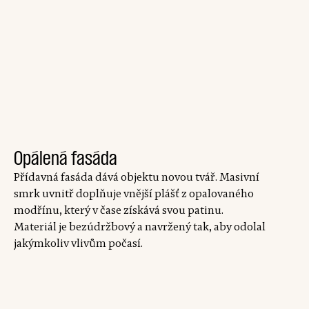
Opálená fasáda
Přídavná fasáda dává objektu novou tvář. Masivní
smrk uvnitř doplňuje vnější plášť z opalovaného
modřínu, který v čase získává svou patinu.
Materiál je bezúdržbový a navržený tak, aby odolal
jakýmkoliv vlivům počasí.