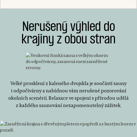
Nerušený výhled do
krajiny z obou stran
Velké prosklení z kaleného dvojskla je součástí sauny
i odpočívárny a nabídnou vám nerušené pozorování
okolních scenérií. Relaxace ve spojení s přírodou udělá
z každého saunování nezapomenutelný zážitek.