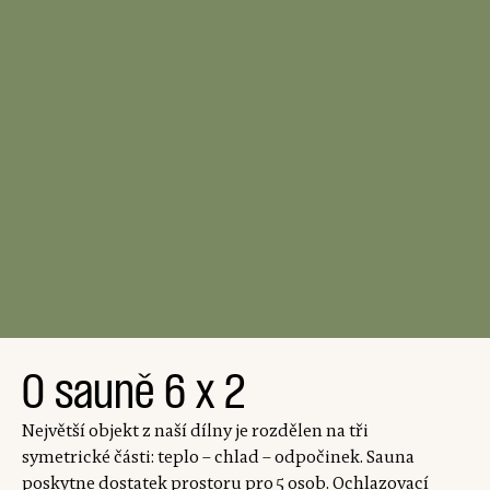
O sauně 6 x 2
Největší objekt z naší dílny je rozdělen na tři
symetrické části: teplo – chlad – odpočinek. Sauna
poskytne dostatek prostoru pro 5 osob. Ochlazovací