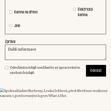
Elektrická
Kamna na dřevo
kamna
Jiné
Zpráva
Odesláním údajů souhlasíte se zpracováním
osobních údajů.