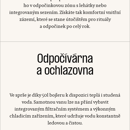
ho v odpočinkovou zónu s lehátky nebo
integrovaným sezením. Získáte tak komfortní vnitřní
zázemí, které se stane útočištěm pro rituály
a odpočinek po celý rok.
Odpočívárna
a ochlazovna
Ve sprše je díky 50l bojleru k dispozici teplá i studená
voda. Samotnou vanu lze na přání vybavit
integrovaným filtračním systémem a výkonným
chladicím zařízením, které udržuje vodu konstantně
ledovou a čistou.