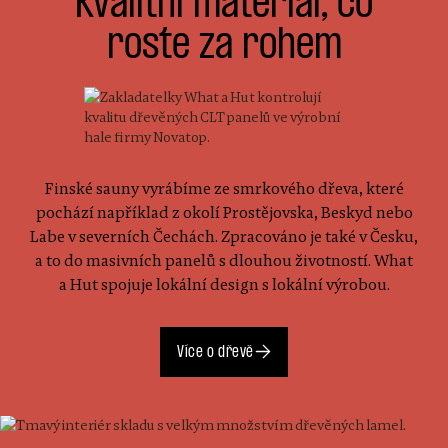
Kvalitní materiál, co
roste za rohem
Finské sauny vyrábíme ze smrkového dřeva, které
pochází například z okolí Prostějovska, Beskyd nebo
Labe v severních Čechách. Zpracováno je také v Česku,
a to do masivních panelů s dlouhou životností. What
a Hut spojuje lokální design s lokální výrobou.
Více o dřevě