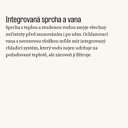
Integrovaná sprcha a vana
Sprcha s teplou a studenou vodou smyje všechny
nečistoty před saunováním i po něm. Ochlazovací
vana s nerezovou vložkou může mít integrovaný
chladicí systém, který vodu nejen udržuje na
požadované teplotě, ale zároveň ji filtruje.