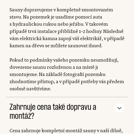
Sauny dopravujeme v kompletně smontovaném
stavu. Na pozemek je usadíme pomocí auta
s hydraulickou rukou nebo jeřábu. V takovém
případě trvá instalace přibližně 1–2 hodiny. Následně
vám elektrická kamna zapojí váš elektrikář, v případě
kamen na dřevo se můžete saunovat ihned.
Pokud to podmínky vašeho pozemku neumožňují,
dovezeme saunu rozloženou a na místě ji
smontujeme. Na základě fotografií pozemku
zhodnotíme přístup, a v případě potřeby vás předem
osobně navštívíme.
Zahrnuje cena také dopravu a
montáž?
Cena zahrnuje kompletní montáž sauny v naší dílně,