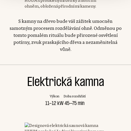
S kamny na dřevo bude váš zážitek umocněn
samotným procesem rozdělávání ohně. Odměnou po
tomto pomalém rituálu bude přirozené osvětlení
potírny, zvuk praskajícího dřeva a nezaměnitelná
vůně.
Elektrická kamna
Výkon
Doba rozehřátí
11-12 kW
45–75 min