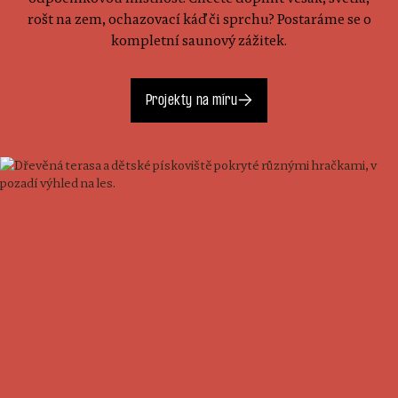
rošt na zem, ochazovací káď či sprchu? Postaráme se o
kompletní saunový zážitek.
Projekty na míru