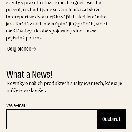
eventy v praxi. Protože jsme designéři vašeho
pocení, rozhodli jsme se vám to ukázat skrze
fotoreport ze dvou nejžhavějších akcí letošního
jara. Každá z nich měla úplně jiný průběh, vibe i
návštěvníky, ale obě spojovalo jedno – naše
pojízdná potírna.
Celý článek
What a News!
Novinky o našich produktech a taky eventech, kde si je
můžete vyzkoušet.
Váš e-mail