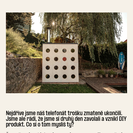
Nejdříve jsme náš telefonát trošku zmateně ukončili.
Jsme ale rádi, že jsme si druhý den zavolali a vznikl DIY
produkt. Co si o tom myslíš ty?