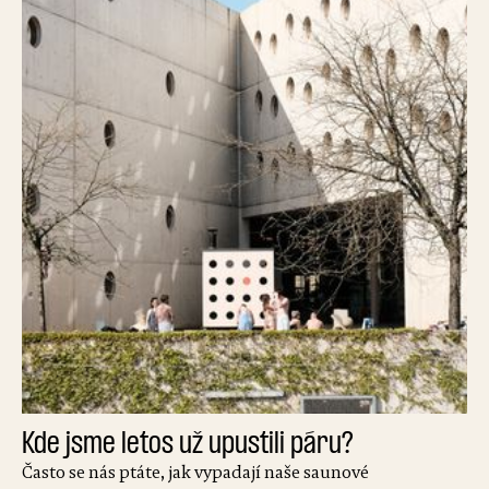
Kde jsme letos už upustili páru?
Často se nás ptáte, jak vypadají naše saunové