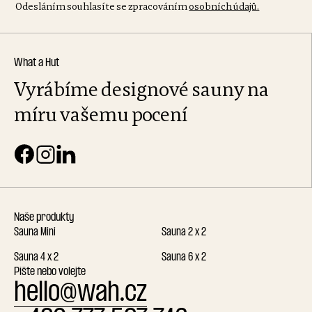
Odesláním souhlasíte se zpracováním
osobních údajů.
What a Hut
Vyrábíme designové sauny na
míru vašemu pocení
Naše produkty
Sauna Mini
Sauna 2 x 2
Sauna 4 x 2
Sauna 6 x 2
Pište nebo volejte
hello@wah.cz