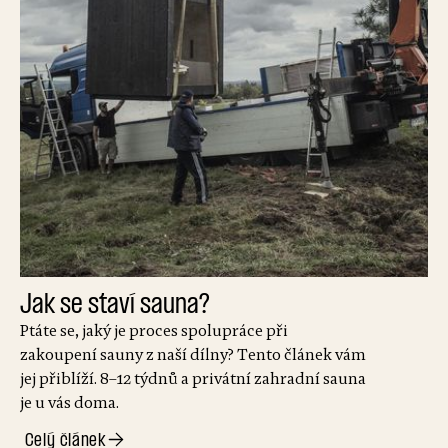
Jak se staví sauna?
Ptáte se, jaký je proces spolupráce při
zakoupení sauny z naší dílny? Tento článek vám
jej přiblíží. 8–12 týdnů a privátní zahradní sauna
je u vás doma.
Celý článek