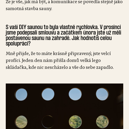
Že je vše, jak má být, a komunikace se povedla stejně jako
samotná stavba sauny.
S vaší DIY saunou to byla vlastně rychlovka. V prosinci
jsme podepsali smlouvu a začátkem února jste už měli
postavenou saunu na zahradě. Jak hodnotíš celou
spolupráci?
Mně přijde, že to máte krásně připravený, jste velcí
profíci. Jeden den nám přišla domů velká lego
skládačka, kde nic nescházelo a vše do sebe zapadlo.