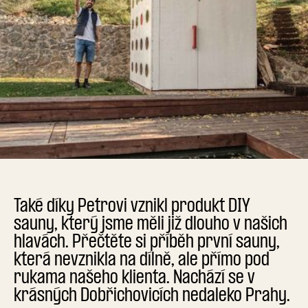
Také díky Petrovi vznikl produkt DIY
sauny, který jsme měli již dlouho v našich
hlavách. Přečtěte si příběh první sauny,
která nevznikla na dílně, ale přímo pod
rukama našeho klienta. Nachází se v
krásných Dobřichovicích nedaleko Prahy.